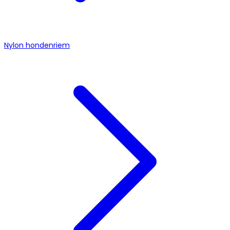
Nylon hondenriem