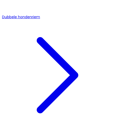
Dubbele hondenriem