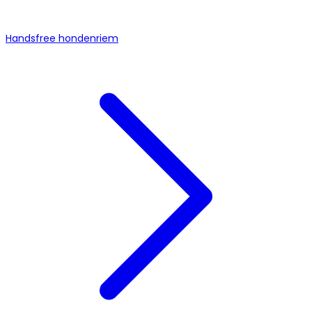
Handsfree hondenriem