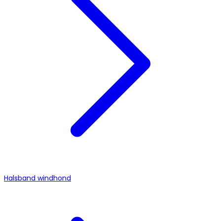
Halsband windhond