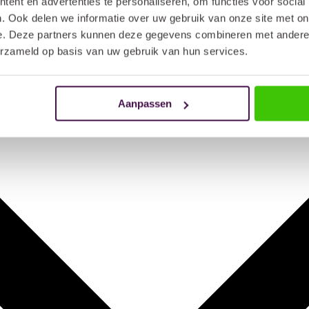
ent en advertenties te personaliseren, om functies voor social
. Ook delen we informatie over uw gebruik van onze site met on
e. Deze partners kunnen deze gegevens combineren met andere i
erzameld op basis van uw gebruik van hun services.
Aanpassen