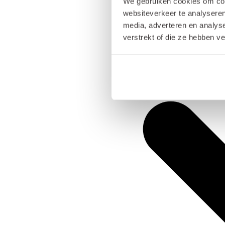
We gebruiken cookies om cont
websiteverkeer te analyseren
media, adverteren en analys
verstrekt of die ze hebben v