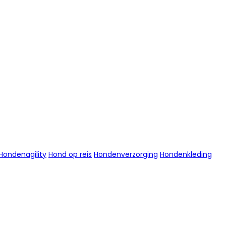
Hondenagility
Hond op reis
Hondenverzorging
Hondenkleding