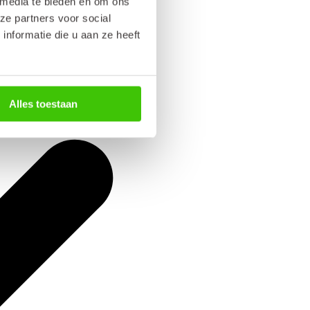
 media te bieden en om ons
ze partners voor social
nformatie die u aan ze heeft
Alles toestaan