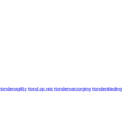
Hondenagility
Hond op reis
Hondenverzorging
Hondenkleding