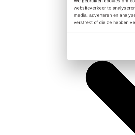
We gebruiken cookies om cont
websiteverkeer te analyseren
media, adverteren en analys
verstrekt of die ze hebben v