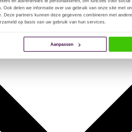
ent en advertenties te personaliseren, om functies voor social
. Ook delen we informatie over uw gebruik van onze site met on
e. Deze partners kunnen deze gegevens combineren met andere i
erzameld op basis van uw gebruik van hun services.
Aanpassen