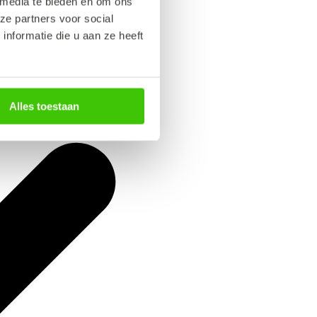
 media te bieden en om ons
ze partners voor social
nformatie die u aan ze heeft
Alles toestaan