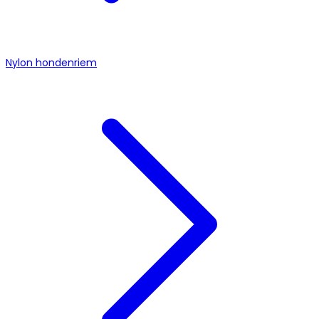
Nylon hondenriem