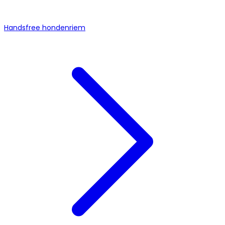
Handsfree hondenriem