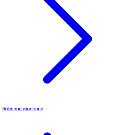
Halsband windhond