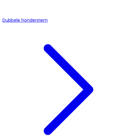
Dubbele hondenriem