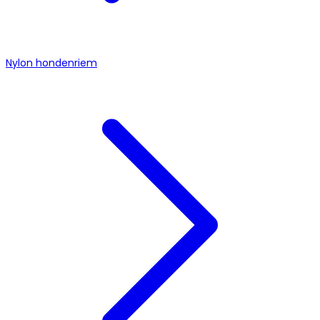
Nylon hondenriem