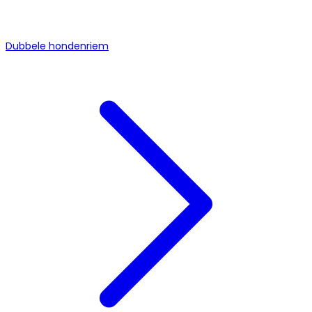
Dubbele hondenriem