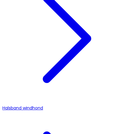
Halsband windhond