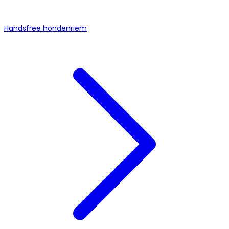
Handsfree hondenriem