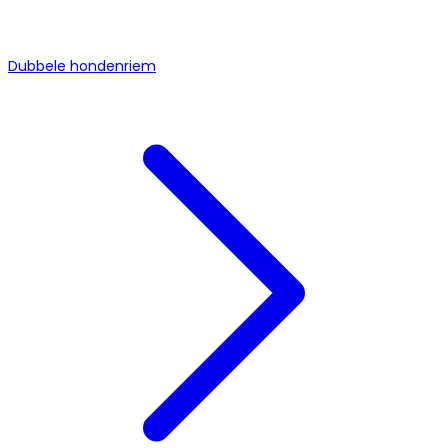
Dubbele hondenriem