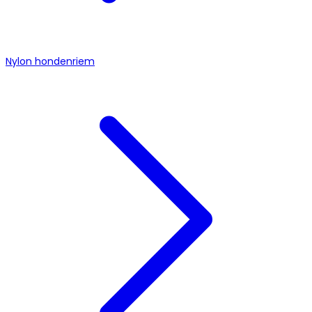
Nylon hondenriem