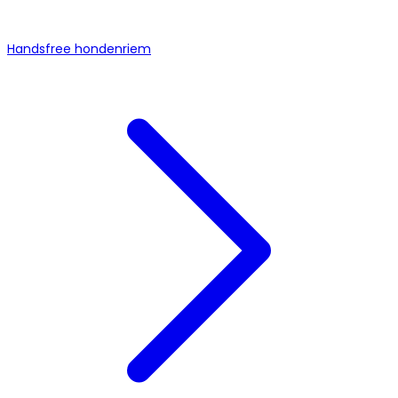
Handsfree hondenriem