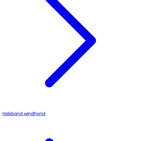
Halsband windhond