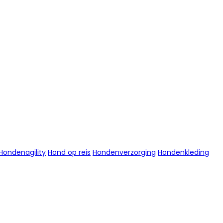
Hondenagility
Hond op reis
Hondenverzorging
Hondenkleding