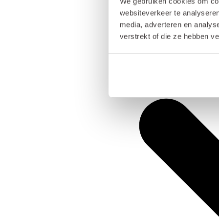
We gebruiken cookies om cont
websiteverkeer te analyseren
media, adverteren en analys
verstrekt of die ze hebben v