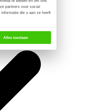
 media te bieden en om ons
ze partners voor social
nformatie die u aan ze heeft
Alles toestaan