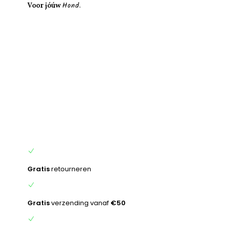
Hond.
inhoud
Voor jóúw
Gratis
retourneren
Gratis
verzending vanaf
€50