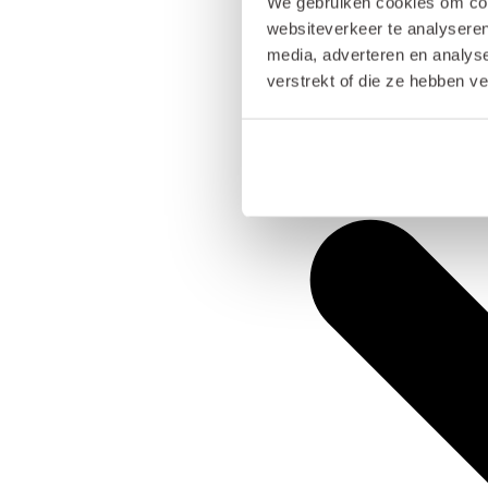
We gebruiken cookies om cont
websiteverkeer te analyseren
media, adverteren en analys
verstrekt of die ze hebben v