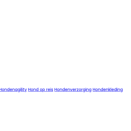
Hondenagility
Hond op reis
Hondenverzorging
Hondenkleding