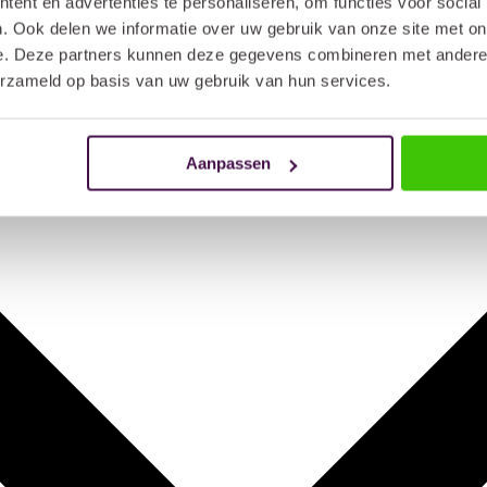
ent en advertenties te personaliseren, om functies voor social
. Ook delen we informatie over uw gebruik van onze site met on
e. Deze partners kunnen deze gegevens combineren met andere i
erzameld op basis van uw gebruik van hun services.
Aanpassen