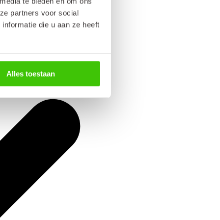
 media te bieden en om ons
ze partners voor social
nformatie die u aan ze heeft
Alles toestaan