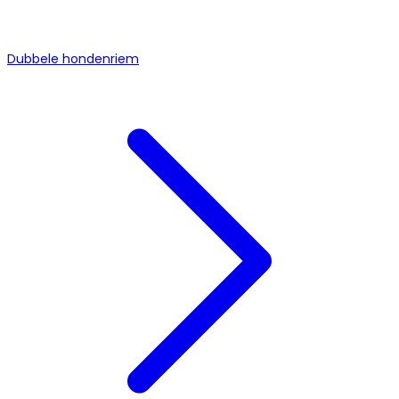
Dubbele hondenriem