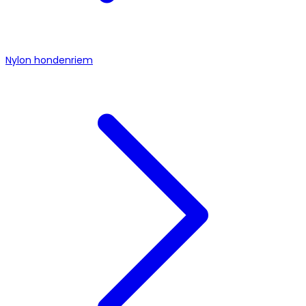
Nylon hondenriem