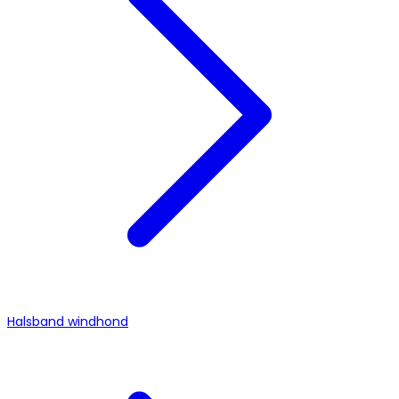
Halsband windhond