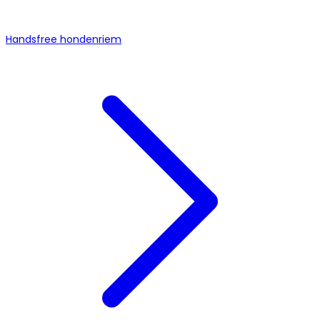
Handsfree hondenriem