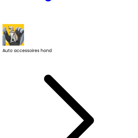
Auto accessoires hond