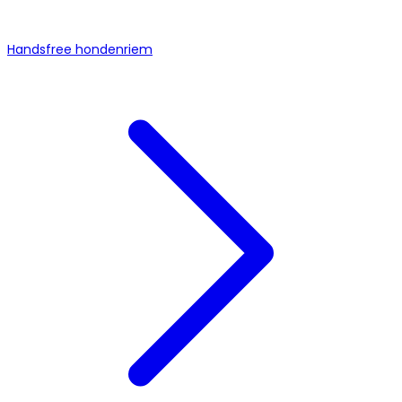
Handsfree hondenriem