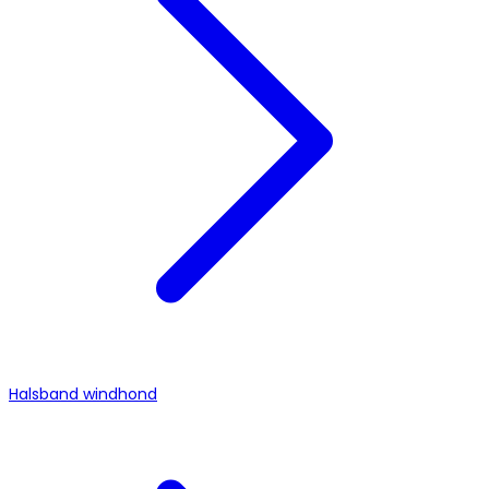
Halsband windhond