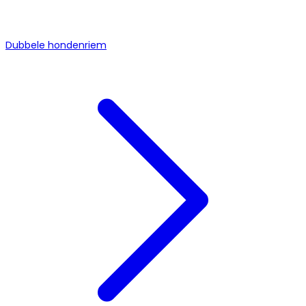
Dubbele hondenriem