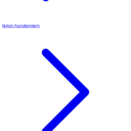
Nylon hondenriem