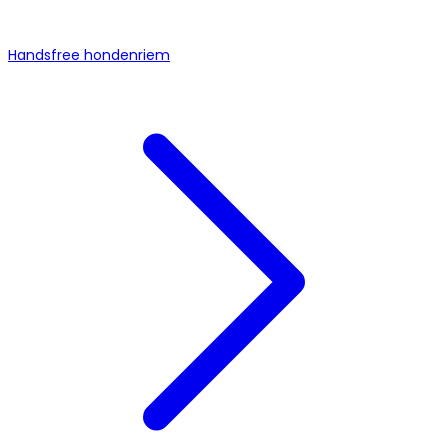
Handsfree hondenriem