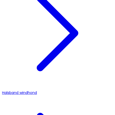
Halsband windhond