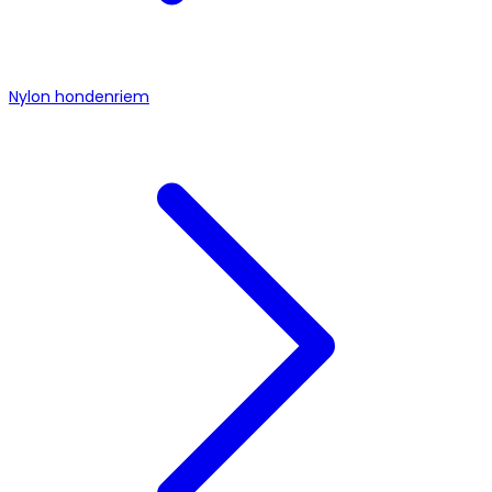
Nylon hondenriem