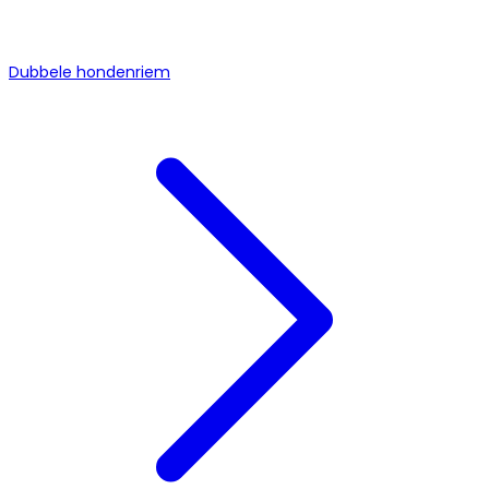
Dubbele hondenriem