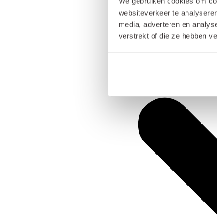
We gebruiken cookies om cont
websiteverkeer te analyseren
media, adverteren en analys
verstrekt of die ze hebben v