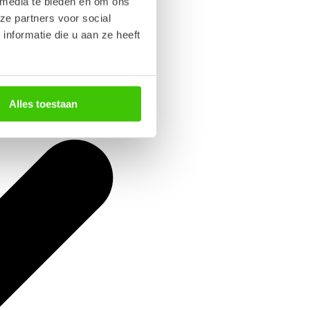
 media te bieden en om ons
ze partners voor social
nformatie die u aan ze heeft
Alles toestaan