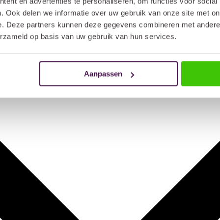
ent en advertenties te personaliseren, om functies voor social
. Ook delen we informatie over uw gebruik van onze site met on
e. Deze partners kunnen deze gegevens combineren met andere i
erzameld op basis van uw gebruik van hun services.
Aanpassen