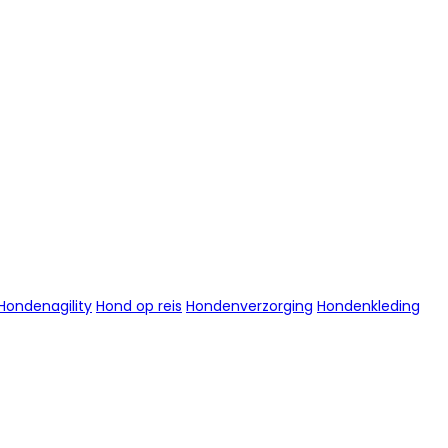
Hondenagility
Hond op reis
Hondenverzorging
Hondenkleding