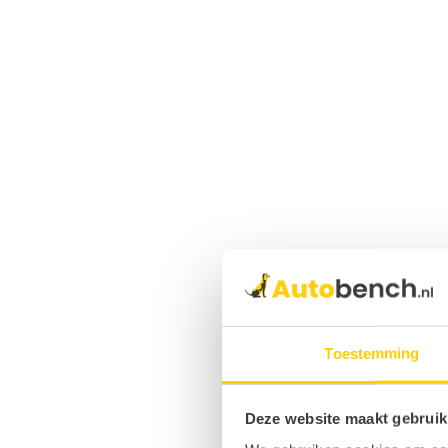
Toestemming
Deze website maakt gebruik