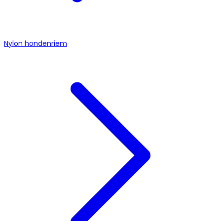
Nylon hondenriem