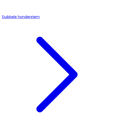
Dubbele hondenriem