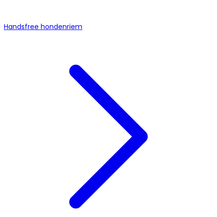
Handsfree hondenriem