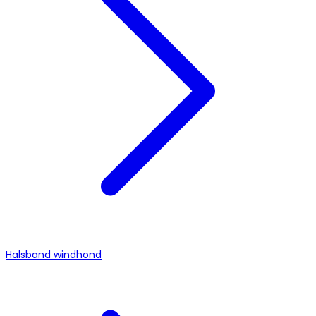
Halsband windhond