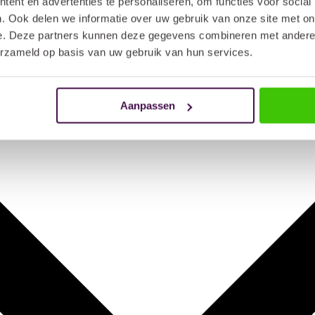
ent en advertenties te personaliseren, om functies voor social
. Ook delen we informatie over uw gebruik van onze site met on
e. Deze partners kunnen deze gegevens combineren met andere i
erzameld op basis van uw gebruik van hun services.
Aanpassen