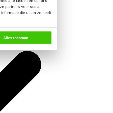
 media te bieden en om ons
ze partners voor social
nformatie die u aan ze heeft
Alles toestaan