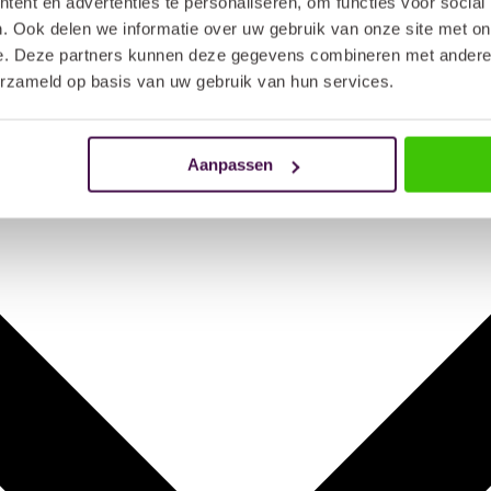
ent en advertenties te personaliseren, om functies voor social
. Ook delen we informatie over uw gebruik van onze site met on
e. Deze partners kunnen deze gegevens combineren met andere i
erzameld op basis van uw gebruik van hun services.
Aanpassen