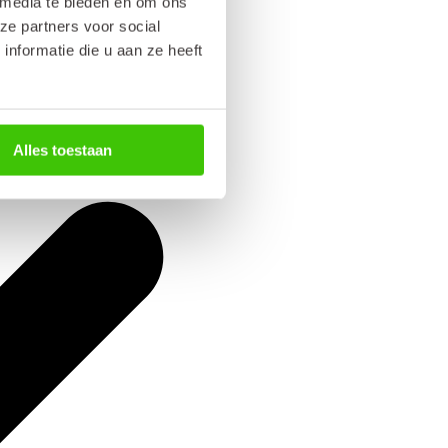
 media te bieden en om ons
ze partners voor social
nformatie die u aan ze heeft
Alles toestaan