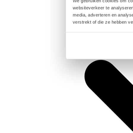
We gebruiken cookies om cont
websiteverkeer te analyseren
media, adverteren en analys
verstrekt of die ze hebben v