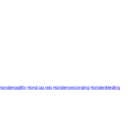
Hondenagility
Hond op reis
Hondenverzorging
Hondenkleding