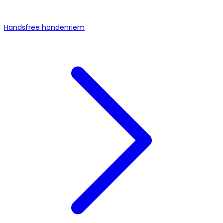
Handsfree hondenriem