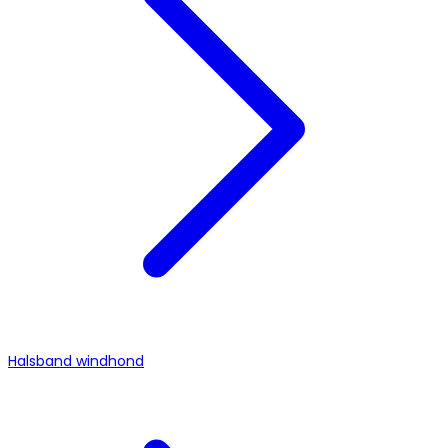
Halsband windhond