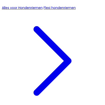
Alles voor Hondenriemen
Flexi hondenriemen