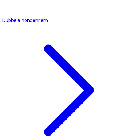
Dubbele hondenriem