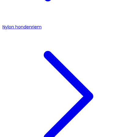
Nylon hondenriem