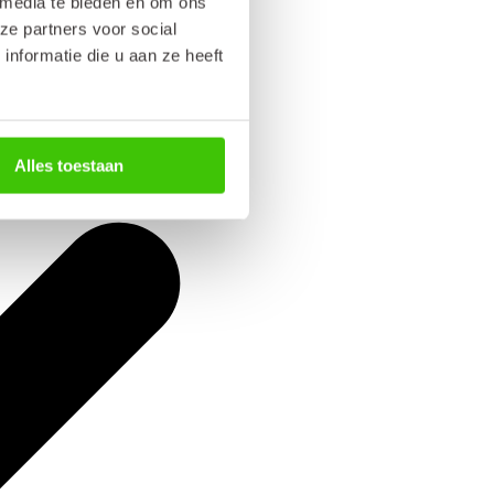
 media te bieden en om ons
ze partners voor social
nformatie die u aan ze heeft
Alles toestaan