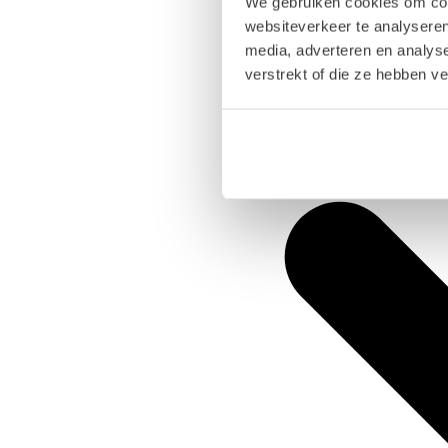
We gebruiken cookies om cont
websiteverkeer te analyseren
media, adverteren en analys
verstrekt of die ze hebben v