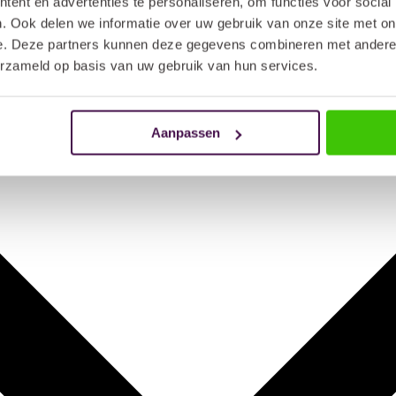
ent en advertenties te personaliseren, om functies voor social
. Ook delen we informatie over uw gebruik van onze site met on
e. Deze partners kunnen deze gegevens combineren met andere i
erzameld op basis van uw gebruik van hun services.
Aanpassen