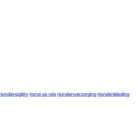
Hondenagility
Hond op reis
Hondenverzorging
Hondenkleding