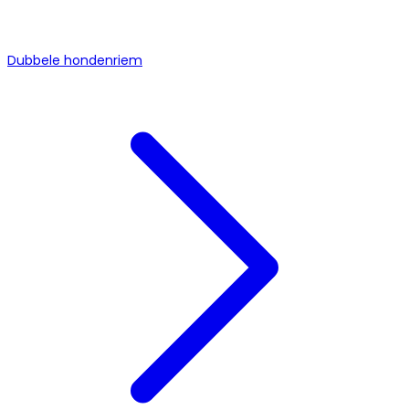
Dubbele hondenriem