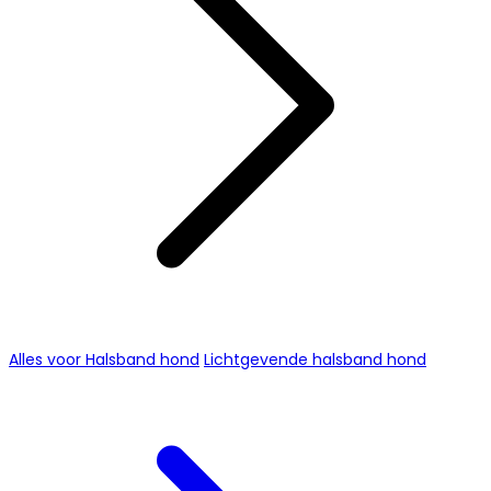
Alles voor Halsband hond
Lichtgevende halsband hond