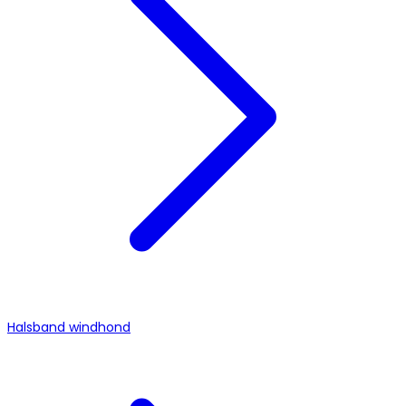
Halsband windhond