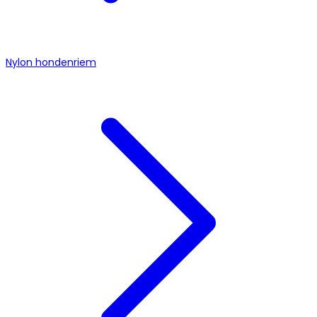
Nylon hondenriem