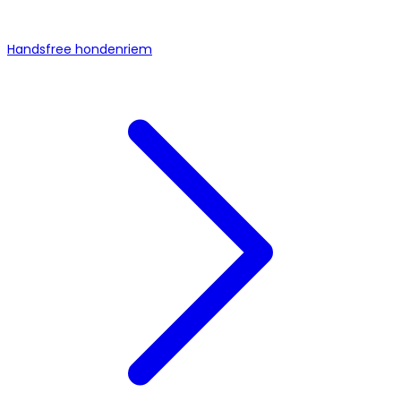
Handsfree hondenriem