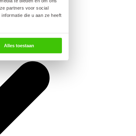
 media te bieden en om ons
ze partners voor social
nformatie die u aan ze heeft
Alles toestaan