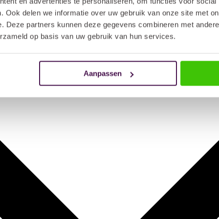
ent en advertenties te personaliseren, om functies voor social
. Ook delen we informatie over uw gebruik van onze site met on
e. Deze partners kunnen deze gegevens combineren met andere i
erzameld op basis van uw gebruik van hun services.
Aanpassen