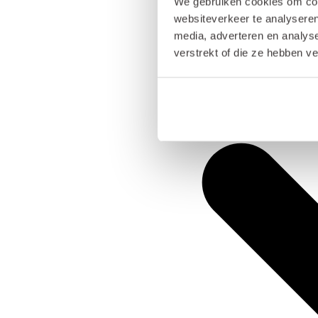
We gebruiken cookies om cont
websiteverkeer te analyseren
media, adverteren en analys
verstrekt of die ze hebben v