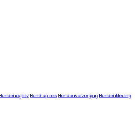
Hondenagility
Hond op reis
Hondenverzorging
Hondenkleding